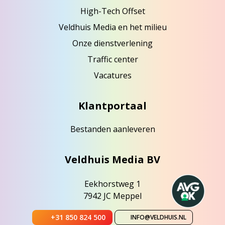
High-Tech Offset
Veldhuis Media en het milieu
Onze dienstverlening
Traffic center
Vacatures
Klantportaal
Bestanden aanleveren
Veldhuis Media BV
Eekhorstweg 1
7942 JC Meppel
+31 850 824 500
INFO@VELDHUIS.NL