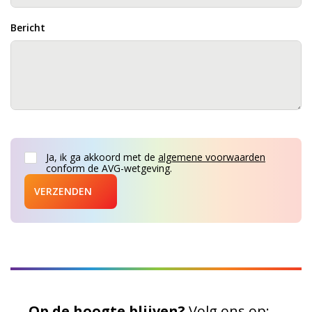
Bericht
Ja, ik ga akkoord met de
algemene voorwaarden
conform de AVG-wetgeving.
VERZENDEN
Op de hoogte blijven?
Volg ons op: