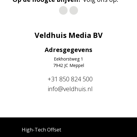
Veldhuis Media BV
Adresgegevens
Eekhorstweg 1
7942 JC Meppel
+31 850 824 500
info@veldhuis.nl
High-Tech Offset