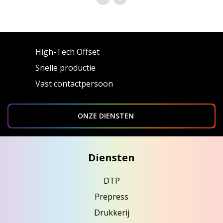
High-Tech Offset
Snelle productie
Vast contactpersoon
ONZE DIENSTEN
Diensten
DTP
Prepress
Drukkerij