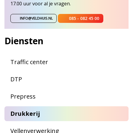
17.00 uur voor al je vragen.
085 - 082 45 00
INFO@VELDHUIS.NL
Diensten
Traffic center
DTP
Prepress
Drukkerij
Vellenverwerking