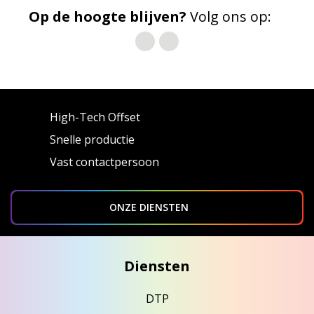
Op de hoogte blijven?
Volg ons op:
High-Tech Offset
Snelle productie
Vast contactpersoon
ONZE DIENSTEN
Diensten
DTP