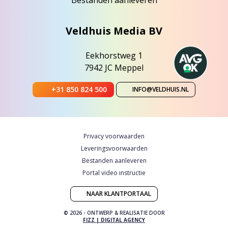
Veldhuis Media BV
Eekhorstweg 1
7942 JC Meppel
+31 850 824 500
INFO@VELDHUIS.NL
Privacy voorwaarden
Leveringsvoorwaarden
Bestanden aanleveren
Portal video instructie
NAAR KLANTPORTAAL
© 2026 - ONTWERP & REALISATIE DOOR
FIZZ | DIGITAL AGENCY